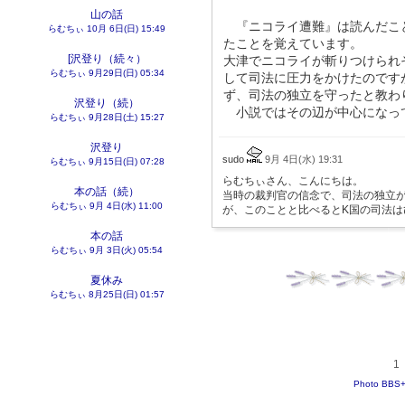
山の話
『ニコライ遭難』は読んだこ
らむちぃ
10月 6日(日) 15:49
たことを覚えています。
[沢登り（続々）
大津でニコライが斬りつけられ
らむちぃ
9月29日(日) 05:34
して司法に圧力をかけたのです
ず、司法の独立を守ったと教わ
沢登り（続）
小説ではその辺が中心になっ
らむちぃ
9月28日(土) 15:27
沢登り
sudo
9月 4日(水) 19:31
らむちぃ
9月15日(日) 07:28
らむちぃさん、こんにちは。
本の話（続）
当時の裁判官の信念で、司法の独立
らむちぃ
9月 4日(水) 11:00
が、このことと比べるとK国の司法は
本の話
らむちぃ
9月 3日(火) 05:54
夏休み
らむちぃ
8月25日(日) 01:57
1
Photo BBS