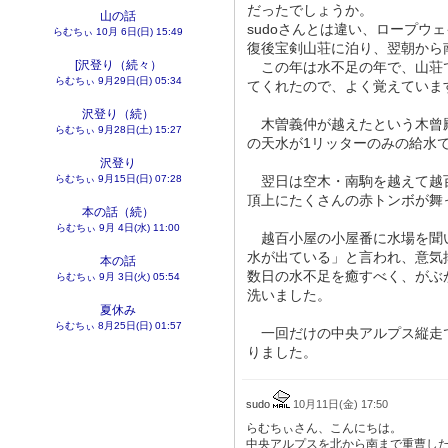
だったでしょうか。
山の話
sudoさんとは違い、ロープウ
らむちぃ
10月 6日(日) 15:49
復後宝剣山荘に泊り、翌朝から
[沢登り（続々）
この年は水不足の年で、山荘で
らむちぃ
9月29日(日) 05:34
てくれたので、よく覚えていま
沢登り（続）
木曽義仲が越えたという木曾
らむちぃ
9月28日(土) 15:27
の天水が1リッターのみの給水
沢登り
らむちぃ
9月15日(日) 07:28
翌日は空木・南駒を越えて越
頂上にたくさんの赤トンボが舞
本の話（続）
らむちぃ
9月 4日(水) 11:00
越百小屋の小屋番に水場を聞
水が出ている」と言われ、意気
本の話
数日の水不足を癒すべく、がぶ
らむちぃ
9月 3日(火) 05:54
洗いました。
夏休み
らむちぃ
8月25日(日) 01:57
一回だけの中央アルプス縦走
りました。
sudo
10月11日(金) 17:50
らむちぃさん、こんにちは。
中央アルプスを北から南まで重曹し