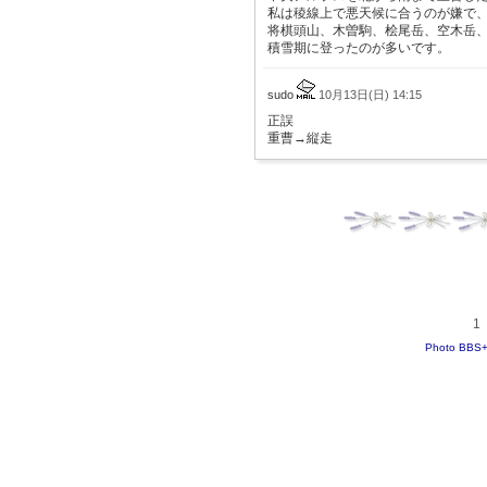
私は稜線上で悪天候に合うのが嫌で
将棋頭山、木曽駒、桧尾岳、空木岳
積雪期に登ったのが多いです。
sudo
10月13日(日) 14:15
正誤
重曹→縦走
1
Photo BBS