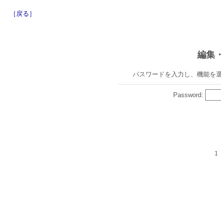
［戻る］
編集
パスワードを入力し、機能を
Password:
1