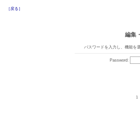
［戻る］
編集
パスワードを入力し、機能を
Password:
1