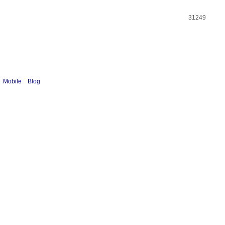
31249
Mobile
Blog