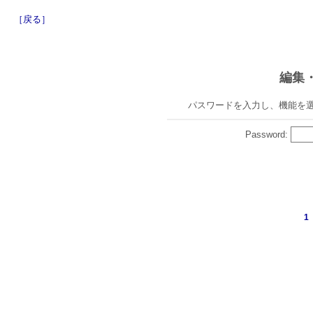
［戻る］
編集
パスワードを入力し、機能を
Password:
1