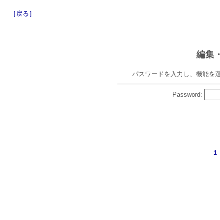
［戻る］
編集
パスワードを入力し、機能を
Password:
1