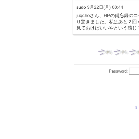
sudo
9月22日(月) 08:44
juqchoさん、HPの備忘録
り驚きました。私はあと２回
見ておけばいいやという感じ
Password:
1