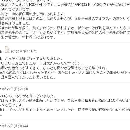
uqchoさん、ありがとうございます。
規定上の大きさはF30〜F100です。大部分の絵がF100(162x130)ですが私の絵はF
00x80)で小さいです。
生地は、道の駅白州の少し南にあたります。
際黒戸尾根を登るにはこのみちは通りませんが、児島善三郎のアルプスへの道という
題名を真似しました。
募展の出品数が多く、見てまわるのに疲れますが、都合がつけば足を運んでください
崎道治先生の遺作コーナーもあるそうです。吉崎先生は私の師匠の菊地先生の師匠で
、安井曽太郎ー中村琢二の流れです。
cho
9月21日(日) 15:21
日、さっそく上野に行ってまいりました。
さいというお話でしたが、十分大きかったです（笑）。
ち着いた色合いがすてきで、なんとも穏やかな気持ちになる絵ですね。
udoさんの絵もすばらしかったですが、ほかにもたくさん気になる絵との出会いがあ
、足を運んでよかったと思いました。
do
9月21日(日) 21:00
uqchoさん、ありがとうございました。
年はもう少し大きい絵を出品したいですが、自家用車に積み込めるのはF50くらいま
ろうと思います。
日は、ゴッホ展も見てこようと思っていましたが、切符売り場の行列が長いのでやめ
た。
do
9月22日(月) 08:44