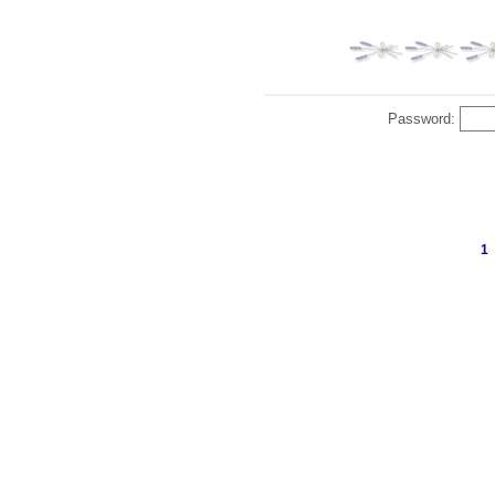
Password:
1