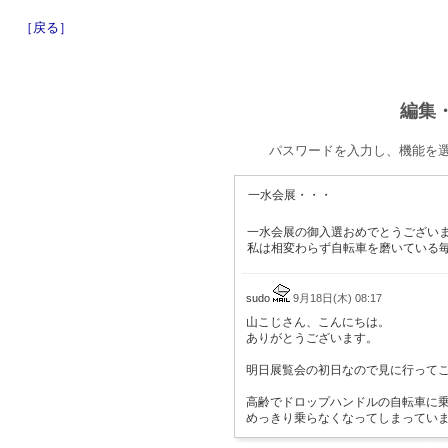
［戻る］
編集
パスワードを入力し、機能を
一水会展・・・
一水会展の御入選おめでとうござい
私は相変わらず自転車を磨いている
sudo
9月18日(木) 08:17
山こじさん、こんにちは。
ありがとうございます。
明日展覧会の初日なので見に行って
高齢でドロップハンドルの自転車に
めっきり乗らなくなってしまってい