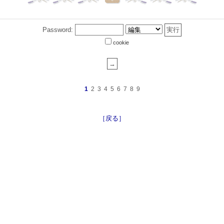
Password:
cookie
1
2
3
4
5
6
7
8
9
［戻る］