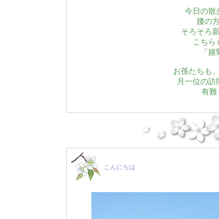
今日の散
腰の
そろそろ
こちら
「嬉
お孫たちも
月一位の訪
有難
こんにちは