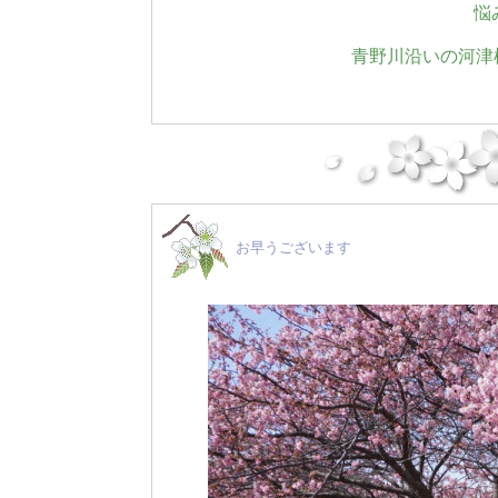
悩
青野川沿いの河津桜
お早うございます