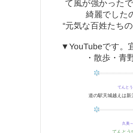
て風が強かったで
綺麗でした
“元気な百姓たち
▼YouTubeで
・散歩・青野川
てんと
道の駅天城越えは新
久美～(
てんとう