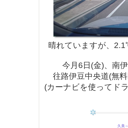
晴れていますが、2.1
今月6日(金)、
往路伊豆中央道(無料
(カーナビを使ってド
久美～(