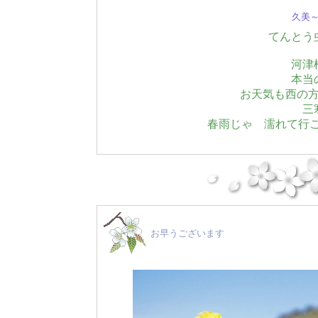
久美～(
てんとう
河津
本当
お天気も西の
三
春雨じゃ 濡れて行こ
お早うございます