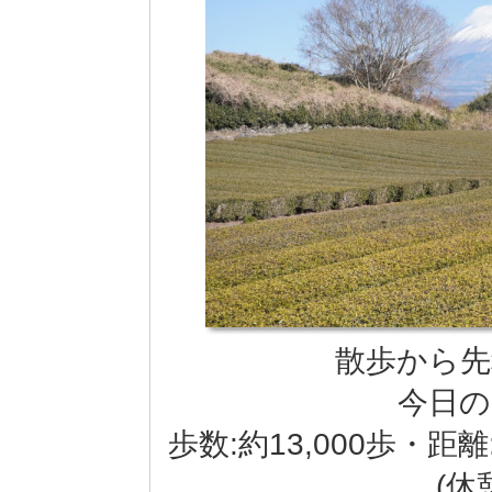
散歩から先
今日の
歩数:約13,000歩・距離
(休