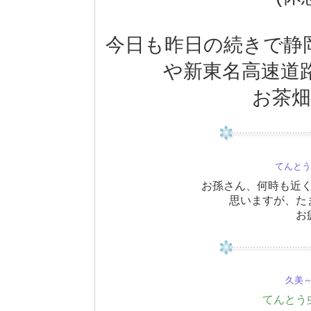
今日も昨日の続きで静
や新東名高速道
お茶畑
てんと
お孫さん、何時も近
思いますが、た
お
久美～(
てんとう