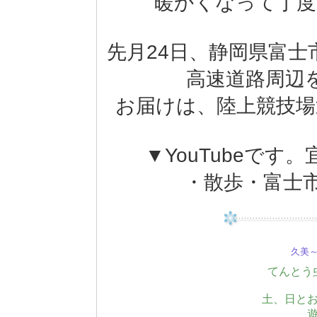
暖かくなって丁度
先月24日、静岡県富
高速道路周辺
お届けは、陸上競技場
▼YouTubeで
・散歩・富士市大
久美～(
てんとう
土、日と