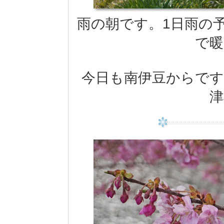
雨の朝です。1日雨の予報で
で暖
今日も南伊豆からです
津