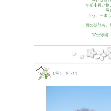
午前中買い物
写
もう、一眼
腰の状態も、
富士球場・
お早うございます