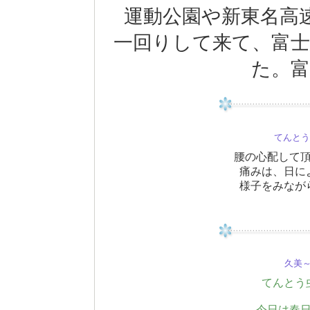
運動公園や新東名高
一回りして来て、富士
た。富
てんと
腰の心配して
痛みは、日に
様子をみなが
久美～(
てんとう
今日は春