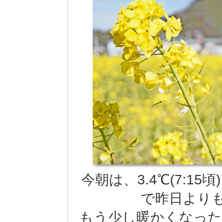
今朝は、3.4℃(7:1
で昨日より
もう少し暖かくなった