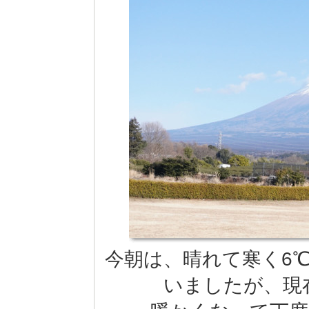
今朝は、晴れて寒く6℃(
いましたが、現在は