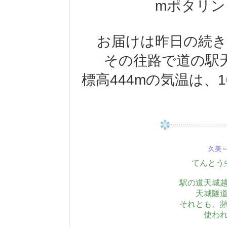
mポタリン
お届けは昨日の続き
その往路で道の駅
標高444mの気温は、
久美～(
てんとう
駅の道天城
天城隧
それとも、
使わ