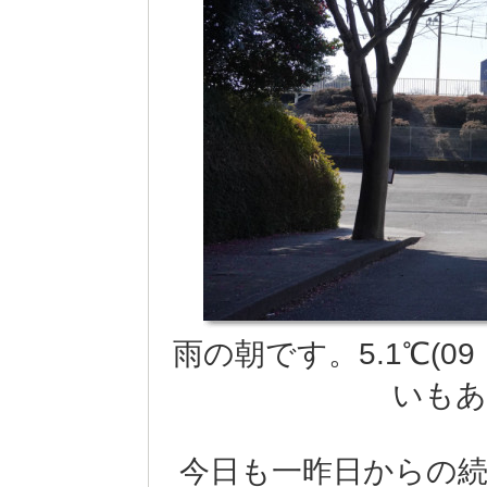
雨の朝です。5.1℃(0
いもあ
今日も一昨日からの続