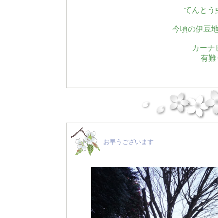
てんとう
今頃の伊豆
カーナ
有難
お早うございます