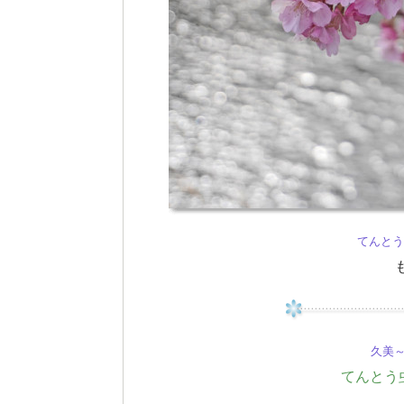
てんと
久美～(
てんとう