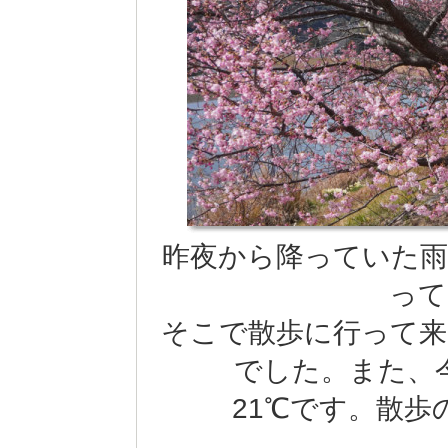
昨夜から降っていた雨
って
そこで散歩に行って来ま
でした。また、
21℃です。散