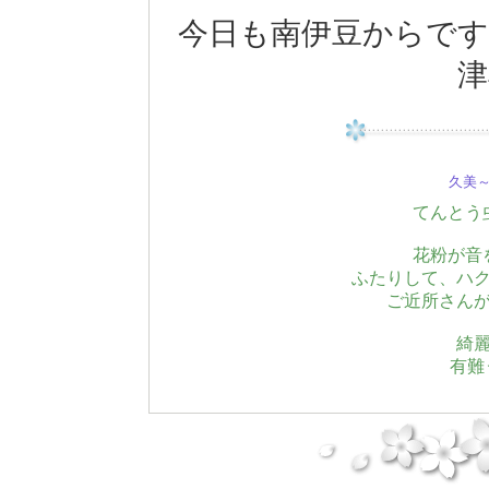
今日も南伊豆からです
津
久美～(
てんとう
花粉が音
ふたりして、ハ
ご近所さんが
綺
有難