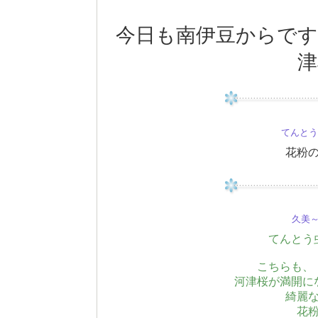
今日も南伊豆からです
津
てんと
花粉
久美～(
てんとう
こちらも、
河津桜が満開に
綺麗
花