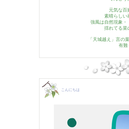
元気な百
素晴らしい
強風は自然現象・
揺れてる菜
「天城越え」言の
有難
こんにちは