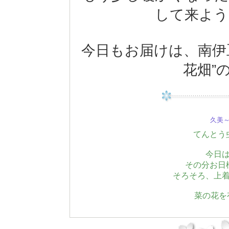
して来よう
今日もお届けは、南伊
花畑”
久美～(
てんとう
今日
その分お日
そろそろ、上
菜の花を