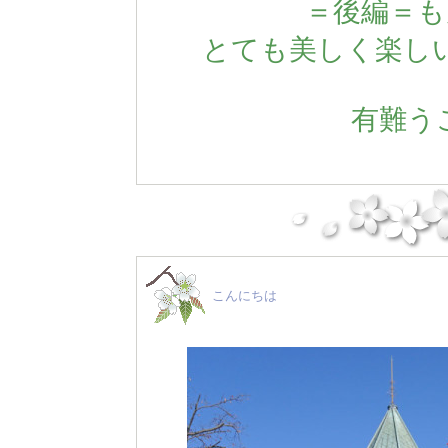
＝後編＝も
とても美しく楽し
有難うご
こんにちは