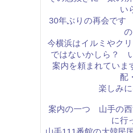
い
30年ぶりの再会です
の
今横浜はイルミやクリ
ではないかしら？ い
案内を頼まれていま
配
楽しみに
案内の一つ 山手の西
に行
山手111番館の大韓