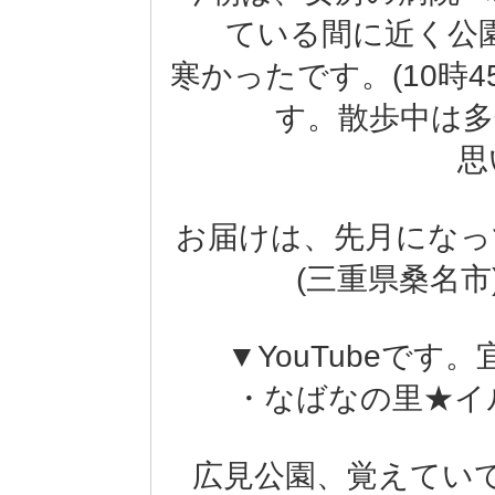
ている間に近く公
寒かったです。(10時
す。散歩中は多
思
お届けは、先月になっ
(三重県桑名
▼YouTubeで
・なばなの里★イルミ 
広見公園、覚えてい