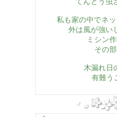
てんとう虫
私も家の中でネッ
外は風が強い
ミシン作
その部
木漏れ日
有難うご