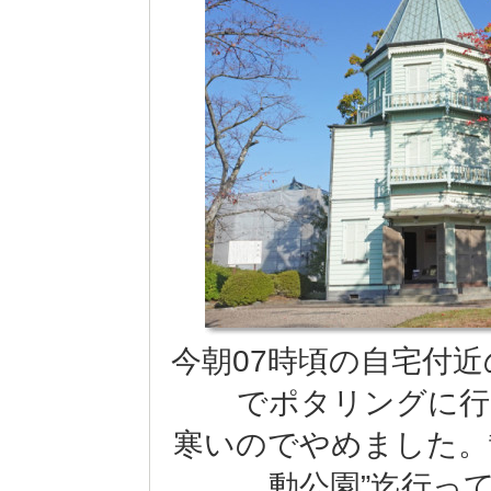
今朝07時頃の自宅付
でポタリングに行
寒いのでやめました。
動公園”迄行っ