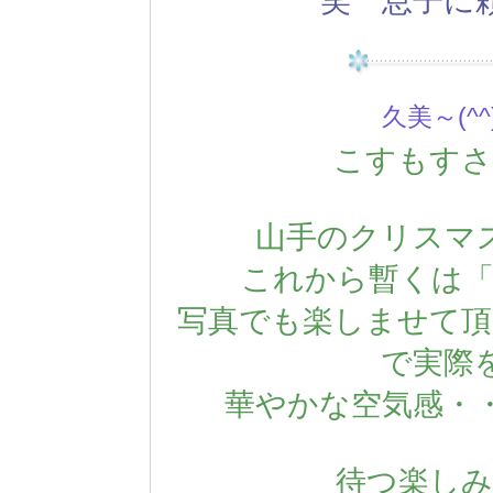
笑 息子に
久美～(^^
こすもすさ
山手のクリスマ
これから暫くは「
写真でも楽しませて頂
で実際
華やかな空気感・
待つ楽しみ