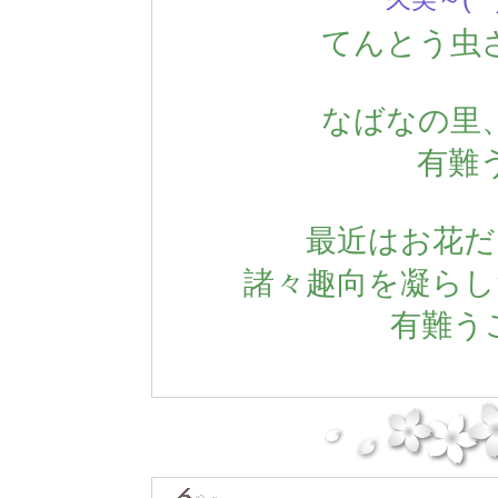
てんとう虫
なばなの里
有難
最近はお花だ
諸々趣向を凝らし
有難うご