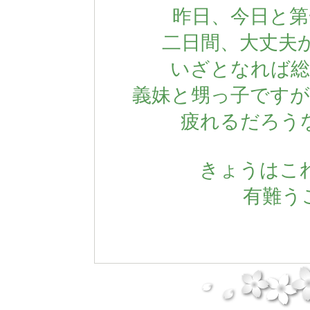
昨日、今日と第
二日間、大丈夫
いざとなれば総
義妹と甥っ子ですが
疲れるだろう
きょうはこ
有難うご