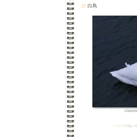
白鳥
COOLPIX