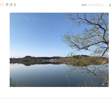
テスト
test
5月16日(土)