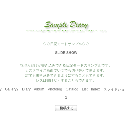
◇◇日記モードサンプル◇◇
SLIDE SHOW
管理人だけが書き込みできる日記モードのサンプルです。
カスタマイズ画面でいつでも切り替えて使えます。
誰でも書き込みできるようにすることもできます。
レスは書けなくすることもできます。
y
Gallery2
Diary
Album
Photolog
Catalog
List
Index
スライドショー
1