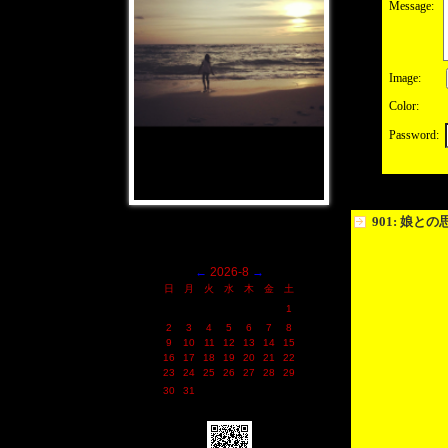
Message:
Image:
Color:
Password:
901: 娘と
←
2026-8
→
日
月
火
水
木
金
土
1
2
3
4
5
6
7
8
9
10
11
12
13
14
15
16
17
18
19
20
21
22
23
24
25
26
27
28
29
30
31