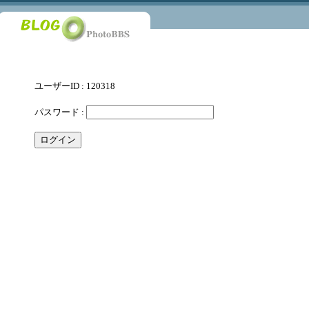
ユーザーID : 120318
パスワード :