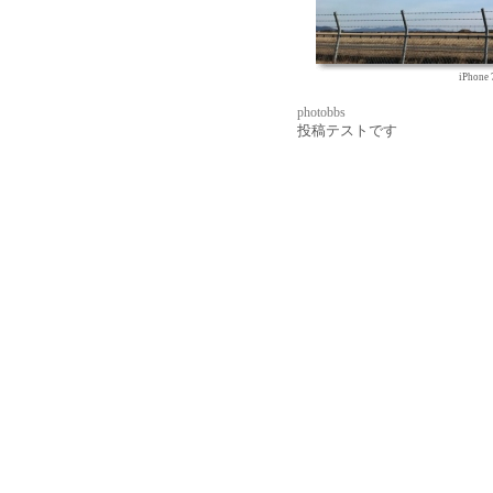
iPhone 
photobbs
投稿テストです