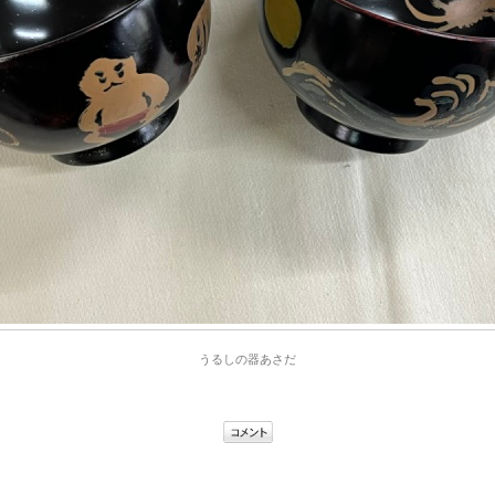
うるしの器あさだ