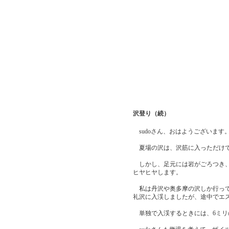
沢登り（続）
sudoさん、おはようございます
夏場の沢は、沢筋に入っただけで
しかし、足元には岩がごろつき、
ヒヤヒヤします。
私は丹沢や奥多摩の沢しか行って
礼沢に入渓しましたが、途中でエ
単独で入渓するときには、6ミリ