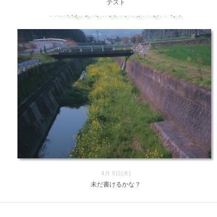
テスト
4月 9日(木)
未だ書けるかな？