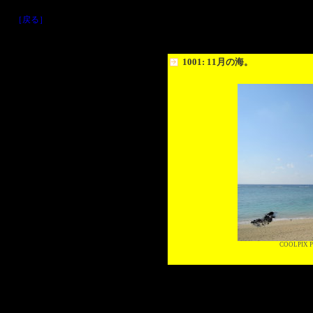
［戻る］
1001: 11月の海。
COOLPIX P