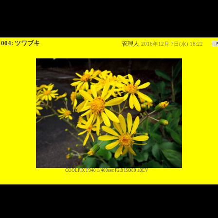
1004: ツワブキ
管理人
2016年12月 7日(水) 18:22
COOLPIX P340 1/400sec F2.8 ISO80 ±0EV