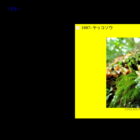
［戻る］
1007: ヤッコソウ
COOLPIX P