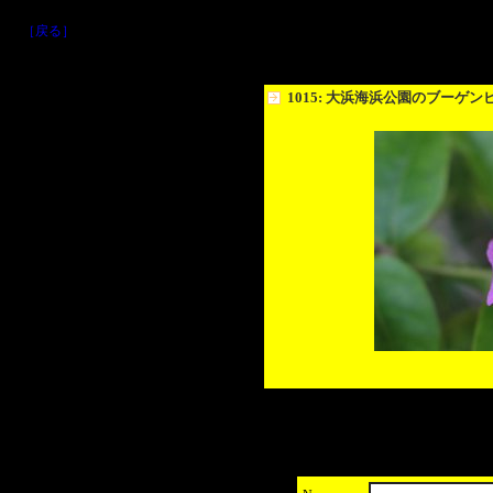
［戻る］
1015: 大浜海浜公園のブーゲン