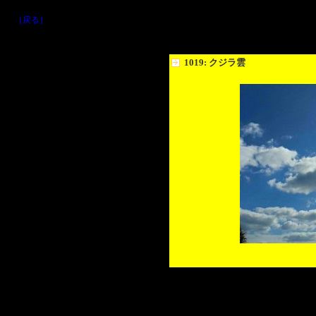
［戻る］
1019: クジラ雲