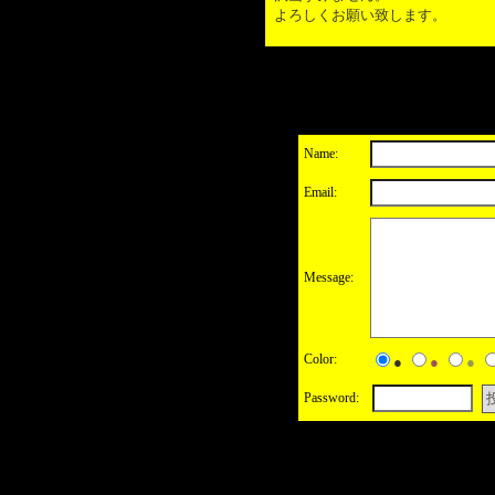
よろしくお願い致します。
Name:
Email:
Message:
Color:
●
●
●
Password: