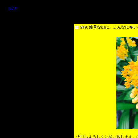
［戻る］
949: 雑草なのに、こんなにキ
今回もよろしくお願い致します。( ´ ▽