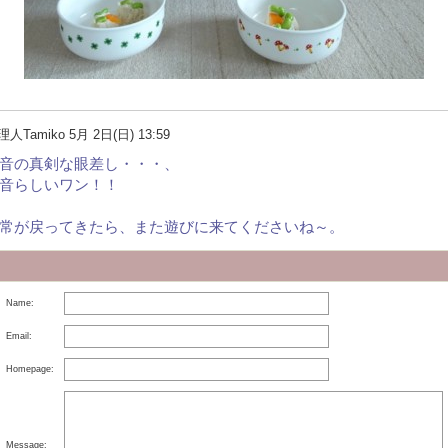
理人Tamiko
5月 2日(日) 13:59
音の真剣な眼差し・・・、
音らしいワン！！
常が戻ってきたら、また遊びに来てくださいね～。
Name:
Email:
Homepage:
Message: