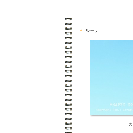
ルーナ
カ