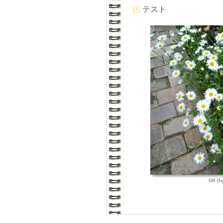
テスト
GR Di