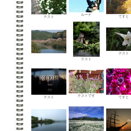
ルーナ
てすと
テスト
テスト
テスト
テストです
テスト
てすと