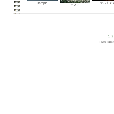
テストで
sample
テスト
1
2
Photo BBS