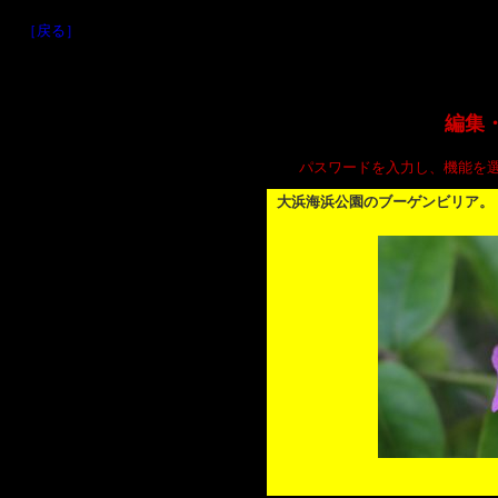
［戻る］
編集
パスワードを入力し、機能を
大浜海浜公園のブーゲンビリア。