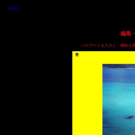
［戻る］
編集
パスワードを入力し、機能を
青