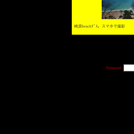
崎原beachﾃﾞｽ。スマホで撮影
Password: