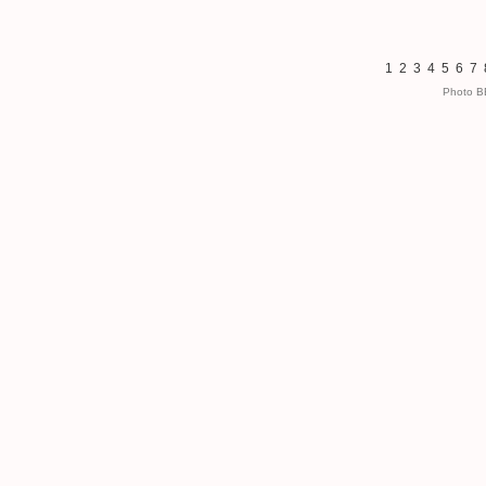
1
2
3
4
5
6
7
Photo 