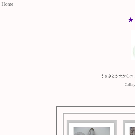
Home
★
うさぎとかめからの
Galler