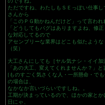
のですね。
ただですね、わたしもＳＥっぽい仕事し
さんから
「このＰＧ動かねんだけど」って言われ
「どうしてもバグはありますよね、修正
な対応してるので
アセンブリーな業界はどこも似たような
（笑）
大工さんにしても［ヤル気ナシ・イイ加
「あの大工、変えてくれませんか？」と
[ものすごく気さくな人・一所懸命・で
の場合は、
なかなか言いづらいですしね。。
工期が決まっているので、ほかの家とか
日にゃ、