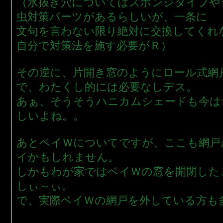
（水抜き穴についてはスポンジタイプや
虫対策パーツがあるらしいが、一条に
文句を言わない限り絶対に交換してくれ
自分で対策法を施す必要がＲ）
その逆に、片開き窓のようにロール式網
で、わたくし的には必要なしデス。
あぁ、そうそうハニカムシェードも今は
しいよね。。
あとベイＷについてですが、ここも網戸
イかもしれません。
しかもわが家ではベイＷの窓を開閉した
しぃ～ぃ。
で、実際ベイＷの網戸を外している方も