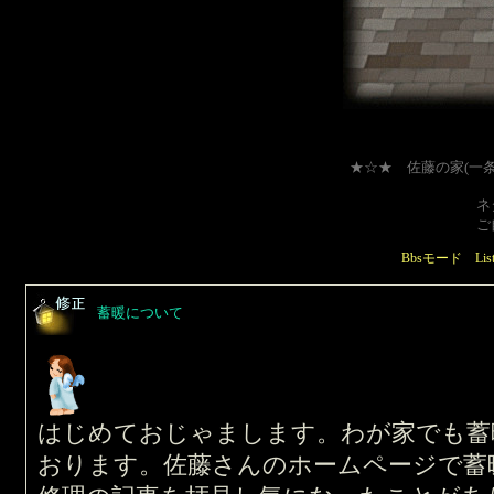
★☆★ 佐藤の家(一
ネタは問
ご自由に
Bbsモード
Li
蓄暖について
はじめておじゃまします。わが家でも蓄
おります。佐藤さんのホームページで蓄