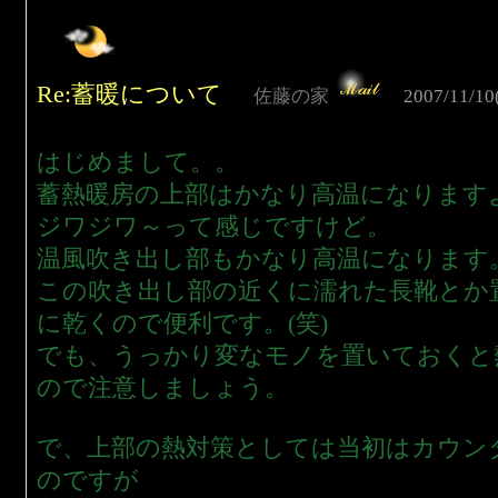
Re:蓄暖について
佐藤の家
2007/11/10
はじめまして。。
蓄熱暖房の上部はかなり高温になります
ジワジワ～って感じですけど。
温風吹き出し部もかなり高温になります
この吹き出し部の近くに濡れた長靴とか
に乾くので便利です。(笑)
でも、うっかり変なモノを置いておくと
ので注意しましょう。
で、上部の熱対策としては当初はカウン
のですが