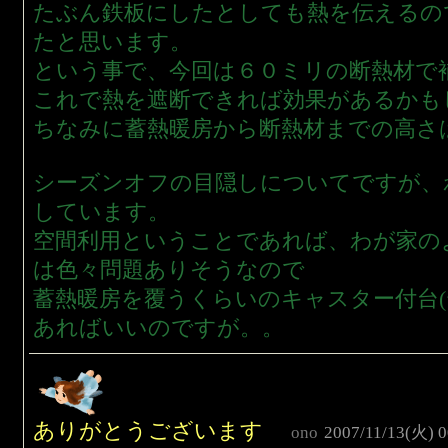
たぶん鉄板にしたとしても熱を伝えるの
たと思います。
という事で、今回は６０ミリの断熱材で
これで熱を遮断できれば効果があるかも
ちなみに蓄熱暖房から断熱材までの高さ
シーズンオフの目隠しについてですが、
しています。
空間利用ということであれば、わが家の
は色々問題ありそうなので
蓄熱暖房を覆うくらいのキャスター付台(
あればいいのですが。。
ありがとうございます
ono
2007/11/13(火) 0