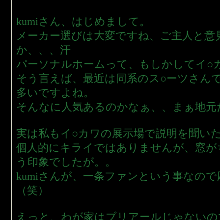
kumiさん、はじめまして。
メーカー選びは大変ですね、ご主人と意
か、、、汗
パーソナルホームって、もしかしてイ○
そう言えば、最近は同系のス○ーツさん
多いですよね。
そんなに人気あるのかなぁ、、まぁ地元
実は私もイ○カワの展示場で説明を聞い
個人的にキライではありませんが、窓が
う印象でしたが。。
kumiさんが、一条ファンという事なの
（笑）
えっと、わが家はブリアールじゃないの