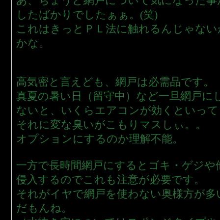
あ、ちょうど網戸について気になった事
したばかりでしたぁぁ。(笑)
これはきっとＰＬ法に触れるんじゃない
かな。
高気密と言えども、網戸は必需品です。
真夏の暑い日（留守中）など一旦網戸に
ないと、いくらエアコンが効くといって
それに変な臭いがこもりマスしぃ。。
オプションにするのか理解不能。
一方で長時間網戸にするとゴキ・ゲジや
侵入するのでこれも注意が必要です。
それがイヤで網戸を使わない奥様方が多
だもんね。