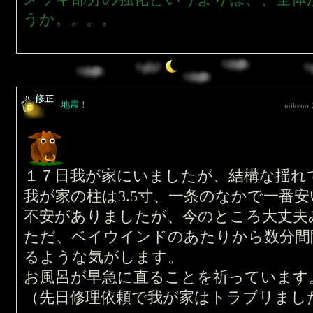
うか。。。。
地震！
mikeno
１７日我が家にいましたが、結構な揺れ
我が家の柱は3.5寸、一条のなかで一番
不安がありましたが、今のところ大丈夫
ただ、ベイウインドのあたりから数分間
るような気がします。
お風呂が早急に直ることを祈っています
（先日修理依頼で我が家はトラブリまし