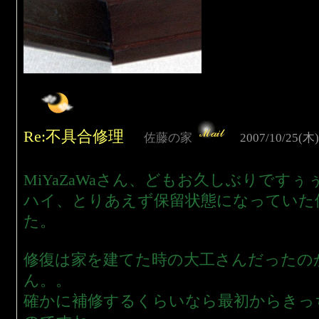
Re:不具合修理
佐藤の家
2007/10/25(木)
MiYaZaWaさん、どもお久しぶりですぅ
ハイ、とりあえず保留状態になっていた
た。
修復は家を建てた時の大工さんだったの
ん。。
確かに補修するくらいなら最初からきっ