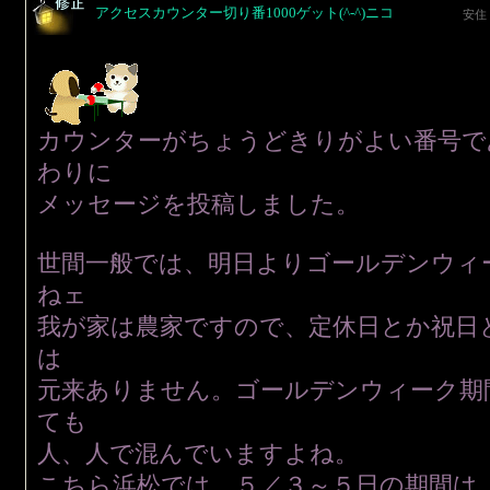
アクセスカウンター切り番1000ゲット(^-^)ニコ
安住
カウンターがちょうどきりがよい番号で
わりに
メッセージを投稿しました。
世間一般では、明日よりゴールデンウィ
ねェ
我が家は農家ですので、定休日とか祝日
は
元来ありません。ゴールデンウィーク期
ても
人、人で混んでいますよね。
こちら浜松では、５／３～５日の期間は