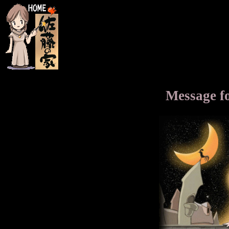
Message 