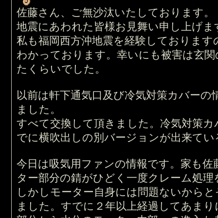
佐藤さん、ご無沙汰いたしております。
地震にあわれた皆様お見舞い申し上げま
私も福岡西方沖地震を経験しております
わかっております。幸いにも被害は玄関
たくらいでした。
以前は軒下通気口及び冷気対策カバーの
ました。
すべて交換して頂きました。冷気対策カ
でに横吹出しの別バージョンが出来てい
今日は吸気用ファンの情報です。家も佐
ター部分の錆がひどく一度クレーム処理
しかしモーター自身には問題ないからと
ました。すでに２年以上経過してあまり