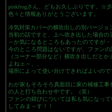
pinkfrogさん、どもお久しぶりです。☆彡
色々と情報ありがとうございます。
冷気対策カバーの横吹出しの別バージョ
当初の話ですと、上へ吹き出した場合の
～か気になるところもあったのですが・
今のところ問題はないですが、ファンの
（コーナー部分など）横吹き出しだとか
よねェ～、、
場所によって使い分けできればよいので
わが家もそろそろ真面目に家の補修工事
の人と打ち合わせ中です。（笑）
ファンの錆びについては私も気になって
してみま～す！！