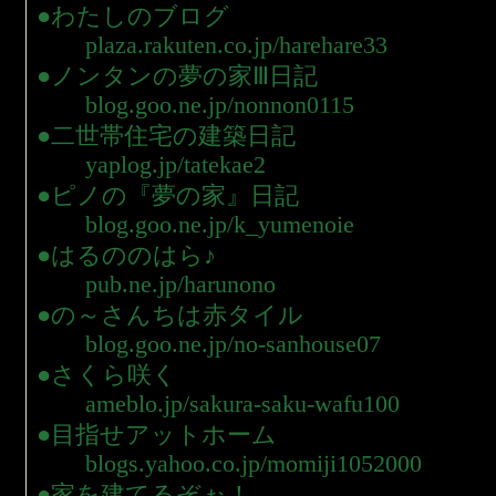
●わたしのブログ
plaza.rakuten.co.jp/harehare33
●ノンタンの夢の家Ⅲ日記
blog.goo.ne.jp/nonnon0115
●二世帯住宅の建築日記
yaplog.jp/tatekae2
●ピノの『夢の家』日記
blog.goo.ne.jp/k_yumenoie
●はるののはら♪
pub.ne.jp/harunono
●の～さんちは赤タイル
blog.goo.ne.jp/no-sanhouse07
●さくら咲く
ameblo.jp/sakura-saku-wafu100
●目指せアットホーム
blogs.yahoo.co.jp/momiji1052000
●家を建てるぞぉ！