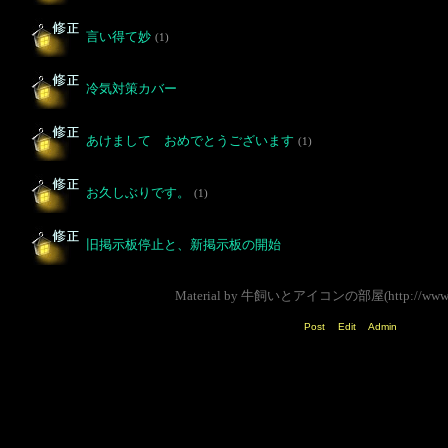
言い得て妙
(1)
冷気対策カバー
あけまして おめでとうございます
(1)
お久しぶりです。
(1)
旧掲示板停止と、新掲示板の開始
Material by 牛飼いとアイコンの部屋(http://www.us
Post
Edit
Admin