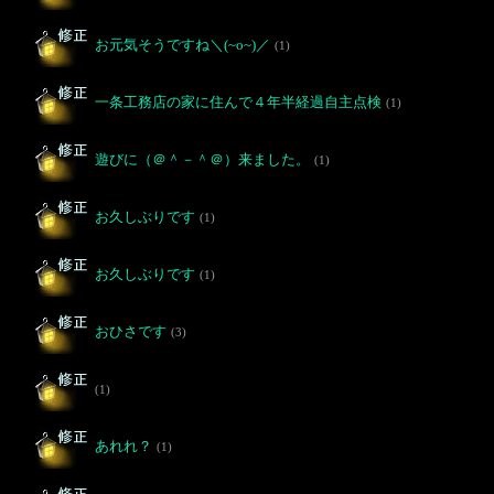
お元気そうですね＼(~o~)／
(1)
一条工務店の家に住んで４年半経過自主点検
(1)
遊びに（＠＾－＾＠）来ました。
(1)
お久しぶりです
(1)
お久しぶりです
(1)
おひさです
(3)
(1)
あれれ？
(1)