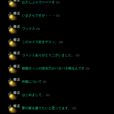
お久しぶりでーーーす
(1)
いまさらですが・・・
(1)
ワックス
(3)
このカメラ好きデスッ。
(4)
コメントありがとうございました。
(1)
樹脂サッシの排水穴がパタパタ鳴るんです
(3)
外観について
(2)
はじめまして。
(1)
夢の家を建てたいと思ってます。
(5)