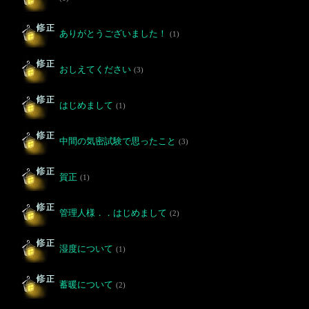
ありがとうございました！
(1)
おしえてください
(3)
はじめまして
(1)
中間の気密試験で思ったこと
(3)
賀正
(1)
管理人様．．はじめまして
(2)
湿度について
(1)
蓄暖について
(2)