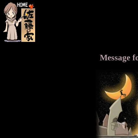
Message 