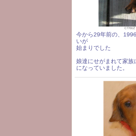
C770UZ 
今から29年前の、19
いが
始まりでした
娘達にせがまれて家族
になっていました。