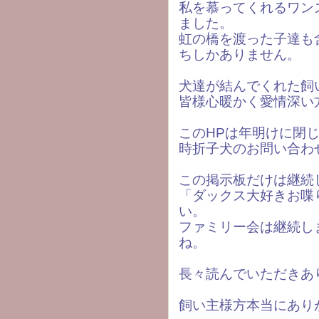
私を慕ってくれるワン
ました。
虹の橋を渡った子達も
ちしかありません。
犬達が結んでくれた飼
皆様心暖かく愛情深い
このHPは年明けに閉
時折子犬のお問い合わ
この掲示板だけは継続
「ダックス大好きお喋
い。
ファミリー会は継続し
ね。
長々読んでいただきあ
飼い主様方本当にあり