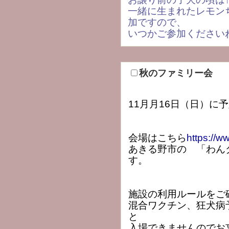
一緒に生まれたレモン
加ですので、
いつかご参加ください
秋のファミリー会
11月月16日（日）に
会場はこちら
https://w
あきる野市の 「わん
す。
施設の利用ルールをご
混合ワクチン、狂犬病
と
入場できませんのでお