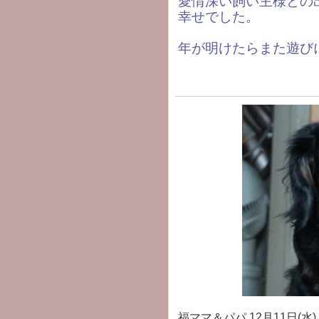
愛情深い飼い主様との
幸せでした。
年が明けたらまた遊び
福ママ＆パパ
12月11日(水) 