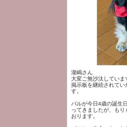
瀧嶋さん
大変ご無沙汰していま
掲示板を継続されてい
す。
パルが今日4歳の誕生
ってきましたが、もり
おります。