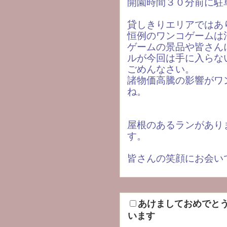
開園時間３０分前に駐
貸しきりエリアではあ
恒例のワンコゲームは
ゲームの景品や皆さん
ルが今回は手に入らな
ごめんなさい。
諸物価高騰の影響がワ
ね。
屋根のあるランがあり
す。
皆さんの笑顔にお会い
あけましておめでと
います