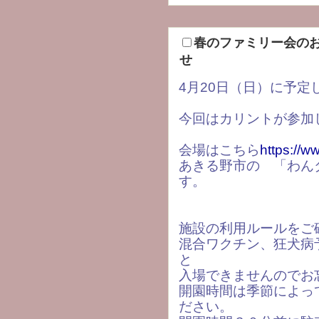
春のファミリー会の
せ
4月20日（日）に予定
今回はカリントが参加
会場はこちら
https://w
あきる野市の 「わん
す。
施設の利用ルールをご
混合ワクチン、狂犬病
と
入場できませんのでお
開園時間は季節によっ
ださい。