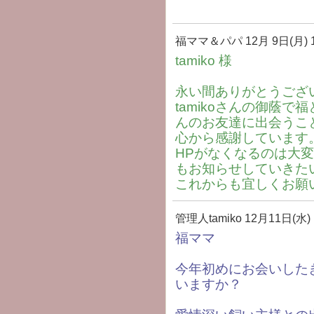
福ママ＆パパ
12月 9日(月) 1
tamiko 様
永い間ありがとうござ
tamikoさんの御蔭
んのお友達に出会うこ
心から感謝しています
HPがなくなるのは大
もお知らせしていきた
これからも宜しくお願
管理人tamiko
12月11日(水) 
福ママ
今年初めにお会いした
いますか？