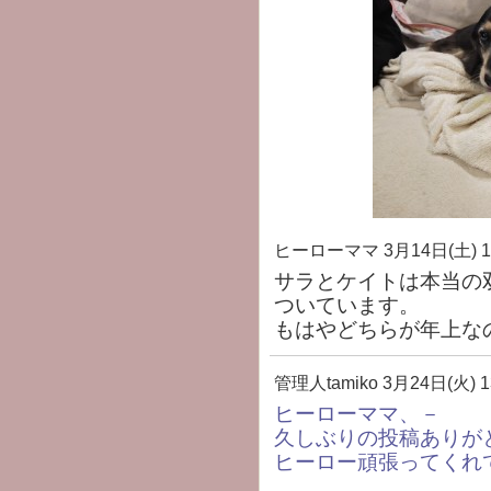
ヒーローママ
3月14日(土) 1
サラとケイトは本当の
ついています。
もはやどちらが年上な
管理人tamiko
3月24日(火) 1
ヒーローママ、－
久しぶりの投稿ありが
ヒーロー頑張ってくれ