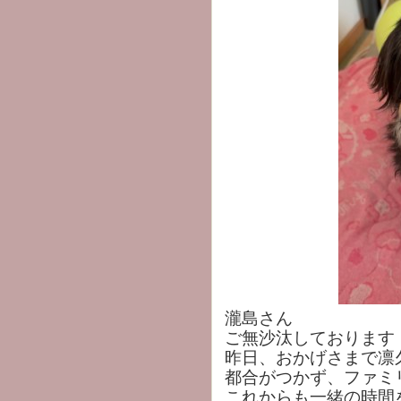
瀧島さん
ご無沙汰しております
昨日、おかげさまで凛
都合がつかず、ファミ
これからも一緒の時間