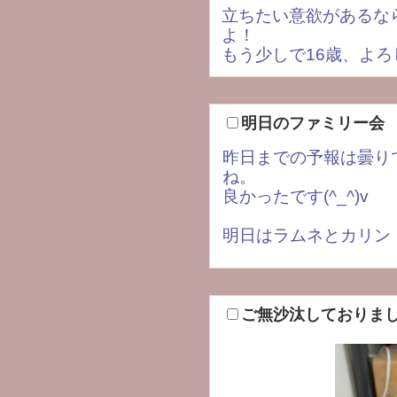
立ちたい意欲があるな
よ！
もう少しで16歳、よ
明日のファミリー会
昨日までの予報は曇り
ね。
良かったです(^_^)v
明日はラムネとカリン
ご無沙汰しておりま