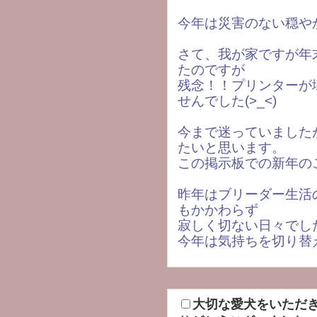
今年は災害のない穏や
さて、我が家ですが年
たのですが
残念！！プリンターが
せんでした(>_<)
今まで迷っていました
たいと思います。
この掲示板での新年の
昨年はブリーダー生活
もかかわらず
寂しく切ない日々でし
今年は気持ちを切り替
大切な愛犬をいただ