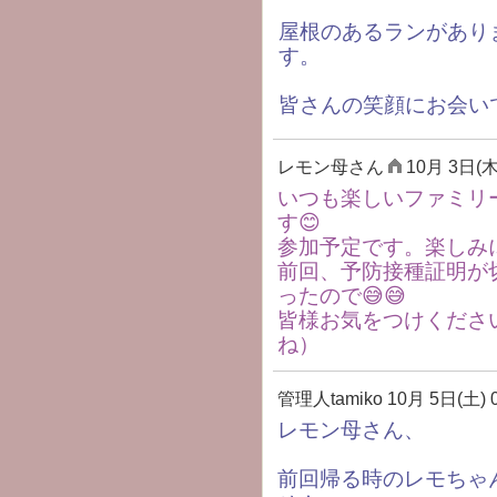
屋根のあるランがあり
す。
皆さんの笑顔にお会い
レモン母さん
10月 3日(木)
いつも楽しいファミリ
す😊
参加予定です。楽しみ
前回、予防接種証明が
ったので😅😅
皆様お気をつけくださ
ね）
管理人tamiko
10月 5日(土) 0
レモン母さん、
前回帰る時のレモちゃ