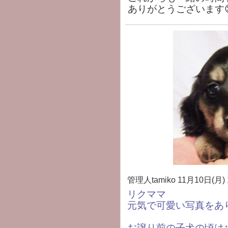
ありがとうございます
管理人tamiko
11月10日(月) 
リクママ
元気で可愛い写真をあ
お譲り前の子犬の頃は