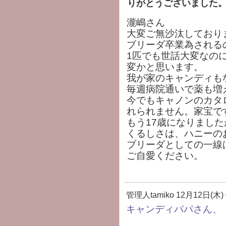
りがとうございました
瀧嶋さん
大変ご無沙汰しており
ブリーダ卒業為される
1匹でも世話大変なの
変かと思います。
我が家のキャンディも
毎週病院通いで薬も増
今でもキャノンのカタ
れられません。家宝で
もう17歳になりまし
くるしさは、ハニーの
ブリーダとしての一線
ご自愛ください。
管理人tamiko
12月12日(木) 
キャンディパパさん、