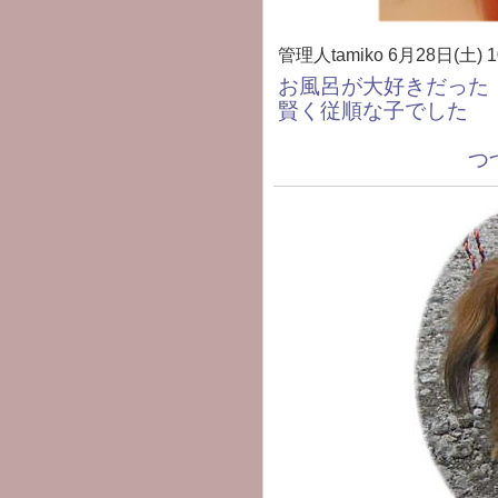
管理人tamiko
6月28日(土) 1
お風呂が大好きだった
賢く従順な子でした
つづく・