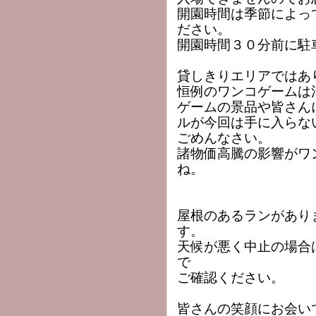
開園時間は季節によっ
ださい。
開園時間３０分前に駐
貸しきりエリアではあ
恒例のワンコゲームは
ゲームの景品や皆さん
ルが今回は手に入らな
ごめんなさい。
諸物価高騰の影響がワ
ね。
屋根のあるランがあり
す。
天候が悪く中止の場合
で
ご確認ください。
皆さんの笑顔にお会い