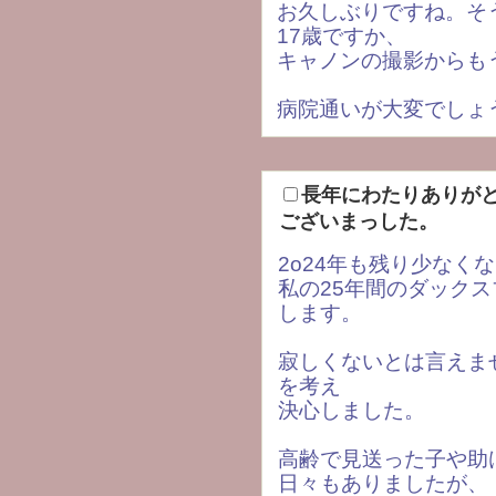
お久しぶりですね。そ
17歳ですか、
キャノンの撮影からも
病院通いが大変でしょ
長年にわたりありが
ございまっした。
2o24年も残り少なく
私の25年間のダック
します。
寂しくないとは言えま
を考え
決心しました。
高齢で見送った子や助
日々もありましたが、