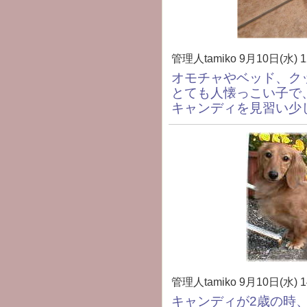
管理人tamiko
9月10日(水) 1
オモチャやベッド、ク
とても人懐っこい子で
キャンディを見習い少
管理人tamiko
9月10日(水) 1
キャンディが2歳の時、