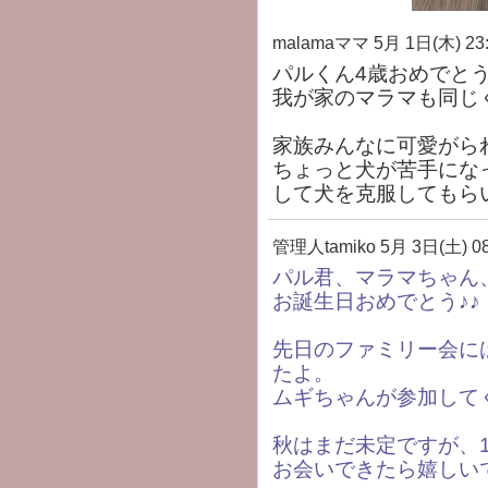
malamaママ
5月 1日(木) 23
パルくん4歳おめでとう
我が家のマラマも同じく
家族みんなに可愛がら
ちょっと犬が苦手にな
して犬を克服してもら
管理人tamiko
5月 3日(土) 08
パル君、マラマちゃん
お誕生日おめでとう♪♪
先日のファミリー会に
たよ。
ムギちゃんが参加して
秋はまだ未定ですが、1
お会いできたら嬉しい