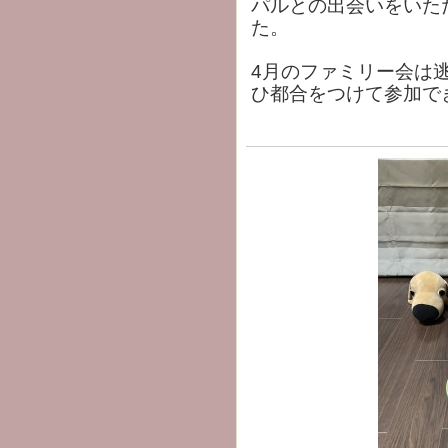
パルとの出会いをいた
た。
4月のファミリー会は
ひ都合をつけて参加で