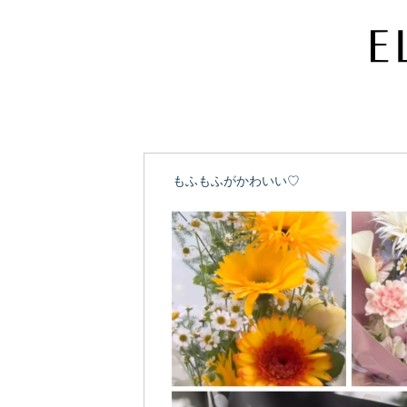
もふもふがかわいい♡