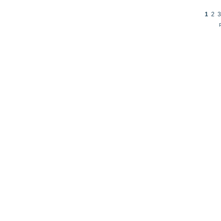
1
2
3