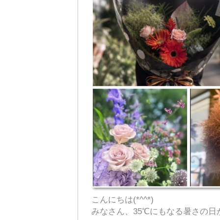
こんにちは(*^^*)
みなさん、35℃にもなる暑さの