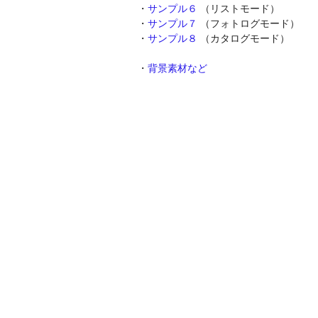
・
サンプル６
（リストモード）
・
サンプル７
（フォトログモード）
・
サンプル８
（カタログモード）
・
背景素材など