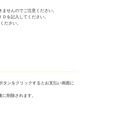
きませんのでご注意ください。
ＩＤを記入してください。
絡ください。
ゴボタンをクリックするとお支払い画面に
後に削除されます。