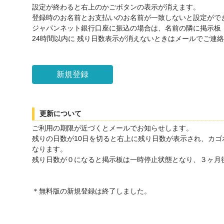
設定が終わると右上のかごボタンの表示が消えます。
登録時のお名前とお支払いのお名前が一致しないと設定がで
ジャパンネット銀行口座に振込の場合は、名前の隣に掲示板
24時間以内に 残り日数表示が消えないときはメールでご連
新規登録
更新について
ご利用の期限が近づくとメールでお知らせします。
残りの日数が10日を切ると右上に残り日数が表示され、カ
なります。
残り日数が０になると掲示板は一時停止状態となり、３ヶ月
＊無料版の新規登録は終了しました。