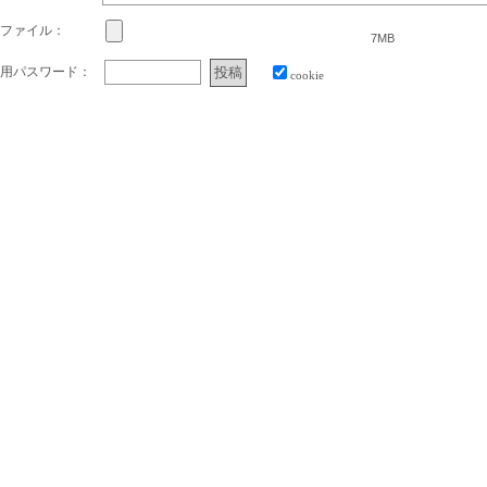
ファイル：
7MB
用パスワード：
cookie