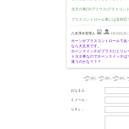
当方の車(50プリウス)プラスコ
プラスコントロール車には非対応
八木澤＠管理人
4月20日(月) 2
ホーンがプラスコントロールであ
なら大丈夫です。
ホーンスイッチがプラスだとリレ
トヨタ車なのでホーンスイッチは
違うのかな？？？
おなまえ：
Ｅメール：
ＵＲＬ：