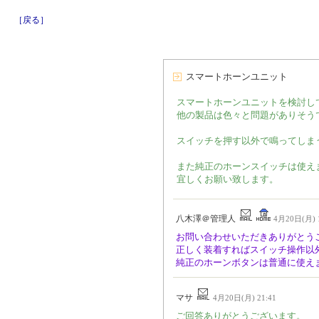
［戻る］
スマートホーンユニット
スマートホーンユニットを検討し
他の製品は色々と問題がありそう
スイッチを押す以外で鳴ってしま
また純正のホーンスイッチは使えま
宜しくお願い致します。
八木澤＠管理人
4月20日(月) 1
お問い合わせいただきありがとう
正しく装着すればスイッチ操作以
純正のホーンボタンは普通に使え
マサ
4月20日(月) 21:41
ご回答ありがとうございます。