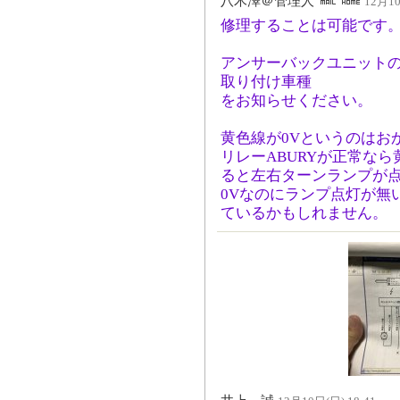
八木澤＠管理人
12月10
修理することは可能です
アンサーバックユニット
取り付け車種
をお知らせください。
黄色線が0Vというのはお
リレーABURYが正常なら
ると左右ターンランプが
0Vなのにランプ点灯が無
ているかもしれません。