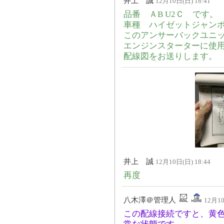
井上 誠
12月10日(日) 18:41
品番 ＡB U2Ｃ です。
車種 ハイゼットジャンボ E
このアンサーバックユニ
エンジンスターターに使
配線図をお送りします。
井上 誠
12月10日(日) 18:44
再度
八木澤＠管理人
12月10
この配線接続ですと、黄色