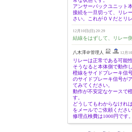
常な状態です。
アンサーバックユニット
接続を一旦切って、リレ
さい。これが０Ｖだとリ
12月10日(日) 20:29
結線をはずして、リレー側
八木澤＠管理人
12月10
リレーは正常である可能
そうなると本体側で動作
橙線をサイドブレーキ信
のサイドブレーキ信号が
てみてください。
動作が不安定なケースで
す。
どうしてもわからなけれ
をメールでご依頼くださ
修理点検費は1000円です