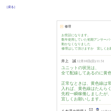
［戻る］
修理
お世話になります。
数年使用していた初期アンサーバ
動かなくなりました
修理はして頂けますか 宜しくお
井上 誠
12月10日(日) 11:51
ユニットの状況は、
全て配線してあるのに黄色
正常なときは、黄色線は常
入れば、黄色線はたんら
先程一瞬稼働しましたが
宜しくお願いします。