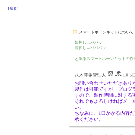
［戻る］
スマートホーンキットについて
短押し→パパッ
長押し→パパパッ
と鳴るスマートホーンキットの作
八木澤＠管理人
1月 5日
お問い合わせいただきあり
製作は可能ですが、プログ
すので、製作時間に対する
それでもよろしければメー
い。
ちなみに、1日かかる内容
承ください。