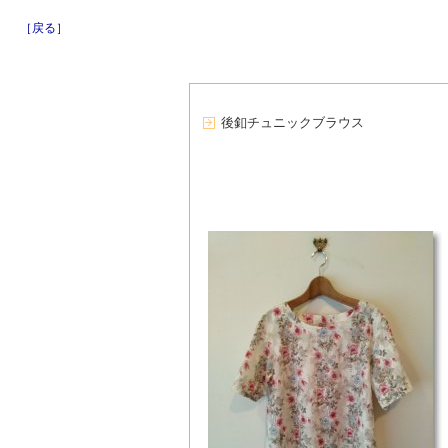
［戻る］
後釦チュニックブラウス