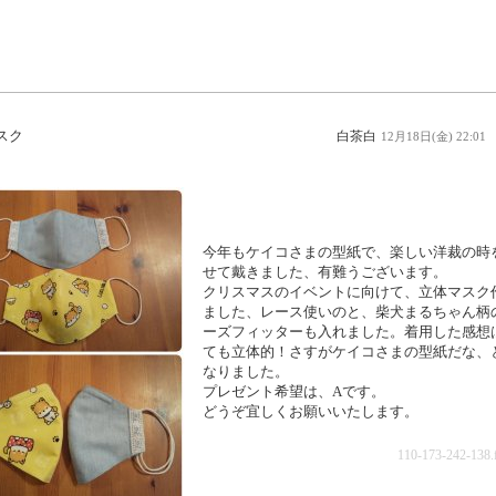
スク
白茶白
12月18日(金) 22:01
今年もケイコさまの型紙で、楽しい洋裁の時
せて戴きました、有難うございます。
クリスマスのイベントに向けて、立体マスク
ました、レース使いのと、柴犬まるちゃん柄
ーズフィッターも入れました。着用した感想
ても立体的！さすがケイコさまの型紙だな、
なりました。
プレゼント希望は、Aです。
どうぞ宜しくお願いいたします。
110-173-242-138.fn