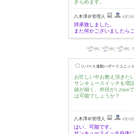
きらめます。
八木澤＠管理人
4月29日
拝承致しました。
また何かございましたら
リバース連動ハザードユニッ
お忙しい中お教え頂きた
サンキュースイッチを増
線が細く、外径が1.2mm
は可能でしょうか？
八木澤＠管理人
4月16日
はい、可能です。
サンキュースイッチ自体