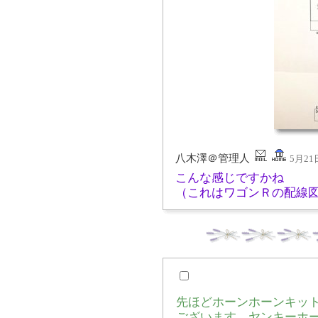
八木澤＠管理人
5月21日
こんな感じですかね
（これはワゴンＲの配線
先ほどホーンホーンキッ
ございます ヤンキーホ