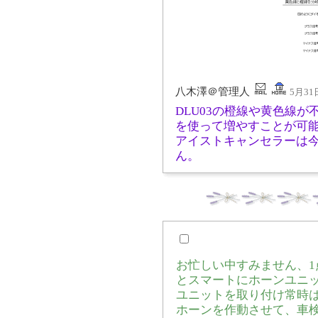
八木澤＠管理人
5月31日
DLU03の橙線や黄色線
を使って増やすことが可
アイストキャンセラーは
ん。
お忙しい中すみません、
とスマートにホーンユニ
ユニットを取り付け常時
ホーンを作動させて、車