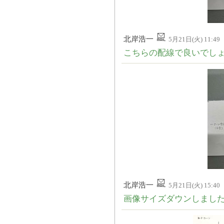
北岸浩一
5月21日(火) 11:49
こちらの配線で良いでし
北岸浩一
5月21日(火) 15:40
画像サイズダウンしまし