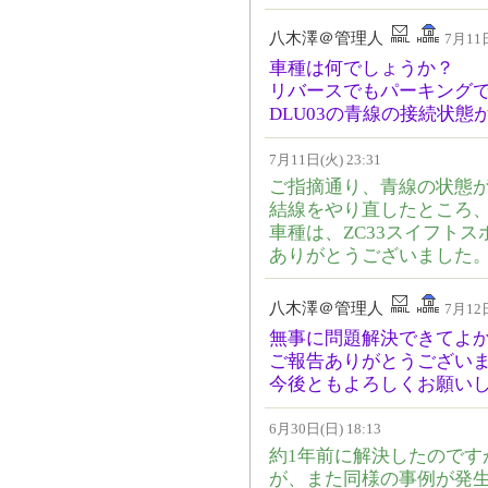
八木澤＠管理人
7月11日
車種は何でしょうか？
リバースでもパーキング
DLU03の青線の接続状
7月11日(火) 23:31
ご指摘通り、青線の状態
結線をやり直したところ
車種は、ZC33スイフト
ありがとうございました
八木澤＠管理人
7月12日
無事に問題解決できてよ
ご報告ありがとうござい
今後ともよろしくお
6月30日(日) 18:13
約1年前に解決したのです
が、また同様の事例が発