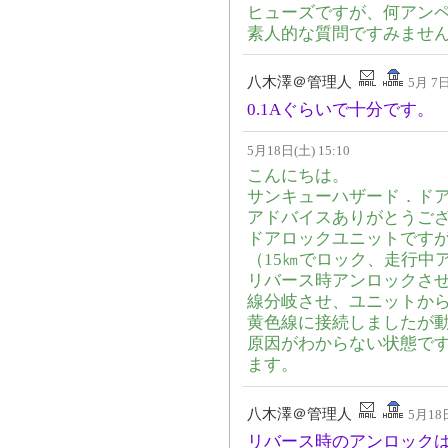
ヒューズですが、何アン
素人的な質問ですみませ
八木澤＠管理人
5月 7日
0.1Aぐらいで十分です。
5月18日(土) 15:10
こんにちは。
サンキューハザード．ド
アドバイスありがとうご
ドアロックユニットです
（15㎞でロック、走行中
リバース時アンロックさ
線分岐させ、ユニットか
黄色線に接続しましたが
原因がわからない状態で
ます。
八木澤＠管理人
5月18日
リバース時のアンロック