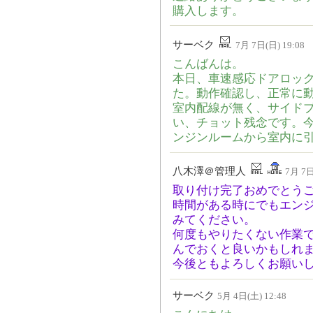
購入します。
サーベク
7月 7日(日) 19:08
こんばんは。
本日、車速感応ドアロッ
た。動作確認し、正常に動
室内配線が無く、サイド
い、チョット残念です。
ンジンルームから室内に
八木澤＠管理人
7月 7日
取り付け完了おめでとう
時間がある時にでもエン
みてください。
何度もやりたくない作業
んでおくと良いかもしれ
今後ともよろしくお願い
サーベク
5月 4日(土) 12:48