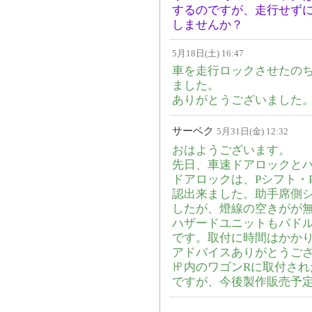
するのですが、走行せず
しませんか？
5月18日(土) 16:47
車を走行ロックさせたの
ました。
ありがとうございました
サーベク
5月31日(金) 12:32
おはようございます。
先日、車速ドアロックと
ドアロックは、Pシフト・
認出来ました。助手席側
したが、燈線の空きがが
ハザードユニットもパド
です。取付に時間はかか
アドバイスありがとうご
㏋内のワゴンRに取付さ
ですが、今後製作販売予