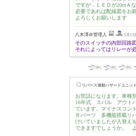
ですが．ＬＥＤが20mＡ
必要であれば配線図をお
よろしくお願いします
八木澤＠管理人
5月13日
そのスイッチの内部回路
それによってはリレーが
リバース連動ハザードユニッ
お世話になります。車種別
16年式 スバル アウト
ています。マイナスコン
Ｒパーツ 多機能搭載リバー
けいていましたが入替え
できますでしょうか。 