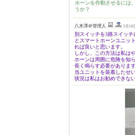
ホーンを作動させるには
うか？
八木澤＠管理人
5月18日
別スイッチを3路スイッチ
とスマートホーンユニッ
れば良いと思います。
しかし、この方法は私は
ホーンは周囲に危険を知
長く鳴らす必要がありま
当ユニットを装着したせ
状況は私はお勧めできな