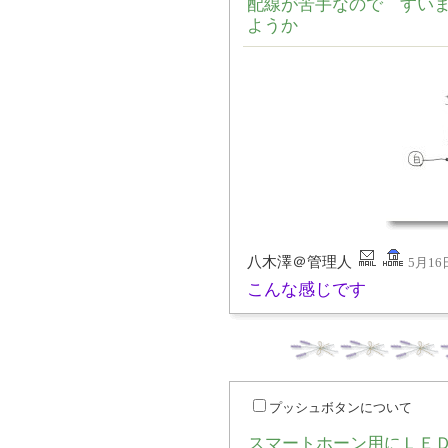
配線が苦手なので すい
ようか
八木澤＠管理人
5月16日
こんな感じです
プッシュボタンについて
スマートホーン用にＬＥ