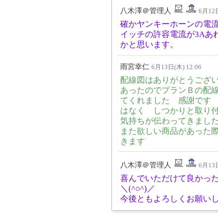
八木澤＠管理人
6月12日
確かヤンキーホーンの電流
イッチの許容電流が3Aあ
かと思います。
雨宮幸仁
6月13日(木) 12:06
配線図はありがとうござ
あったのでプランＢの配
てくれました 感謝です
はなく しつかりと取り
気持ちが伝わってきまし
また欲しい商品があった
きます
八木澤＠管理人
6月13日
喜んでいただけて良かっ
＼(^○^)／
今後ともよろしくお願い