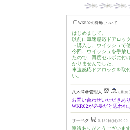
WKR02の有無について
はじめまして。
以前に車速感応ドアロック
ト購入し、ウイッシュで
今回、ウイッシュを手放し
たので、再度セルボに付け
かりませんでした。
車速感応ドアロックを取付
い。
八木澤＠管理人
6月30日
お問い合わせいただきあ
WKR02が必要だと思われ
サーベク
6月30日(日) 20:09
連絡ありがとうございま