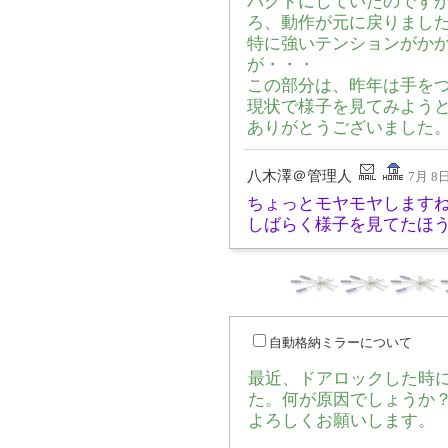
パクトにしていたのです
ろ、動作が元に戻りまし
特に強いテンションがか
が・・・
この部分は、昨年は手を
現状で様子を見てみよう
ありがとうございました
八木澤＠管理人
7月 8日
ちょっとモヤモヤしますね
しばらく様子を見てたほ
自動格納ミラーについて
最近、ドアロックした時
た。何が原因でしょうか
よろしくお願いします。