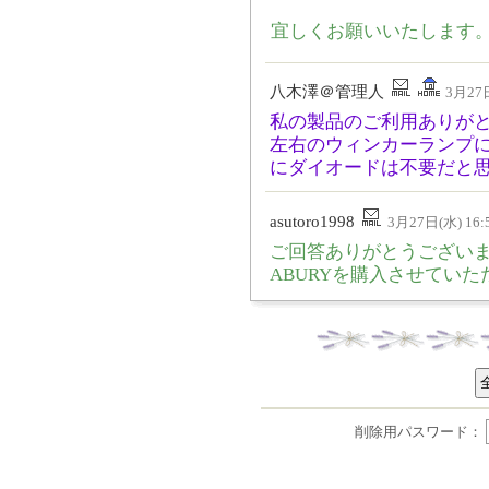
宜しくお願いいたします
八木澤＠管理人
3月27日
私の製品のご利用ありが
左右のウィンカーランプに
にダイオードは不要だと
asutoro1998
3月27日(水) 16:
ご回答ありがとうござい
ABURYを購入させてい
削除用パスワード：