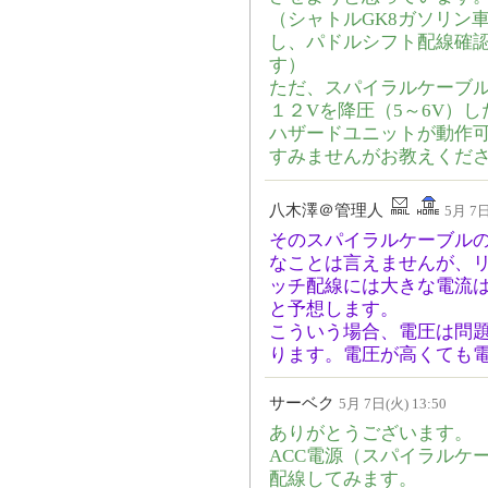
（シャトルGK8ガソリン
し、パドルシフト配線確
す）
ただ、スパイラルケーブ
１２Vを降圧（5～6V）
ハザードユニットが動作
すみませんがお教えくだ
八木澤＠管理人
5月 7日
そのスパイラルケーブル
なことは言えませんが、
ッチ配線には大きな電流
と予想します。
こういう場合、電圧は問
ります。電圧が高くても
サーベク
5月 7日(火) 13:50
ありがとうございます。
ACC電源（スパイラルケ
配線してみます。