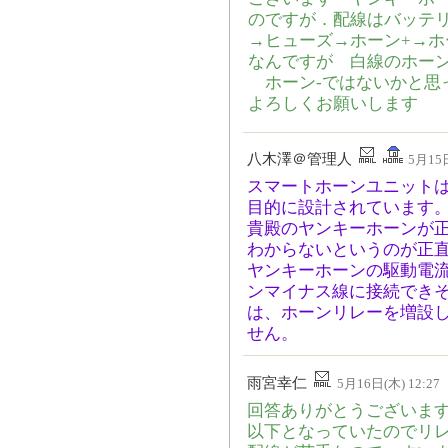
のですが．配線はバッテリ
→ヒューズ→ホーン+→ホ
なんですが 白線のホー
ホーン-ではないかと思
よろしくお願いします
八木澤＠管理人
5月15日
スマートホーンユニット
目的に設計されています
貴殿のヤンキーホーンが
わからないというのが正
ヤンキーホーンの駆動電流
ンマイナス線に接続でき
は、ホーンリレーを増設
せん。
雨宮幸仁
5月16日(木) 12:27
回答ありがとうございます
以下となっていたのでリ