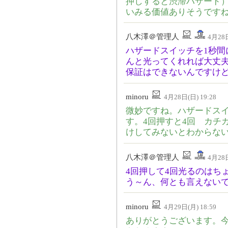
押しすると渋滞ハザード
いみる価値ありそうです
八木澤＠管理人
4月28日
ハザードスイッチを1秒間
んと光ってくれれば大丈
保証はできないんですけどね。
minoru
4月28日(日) 19:28
微妙ですね。ハザードス
す。4回押すと4回 カチ
けしてみないとわからな
八木澤＠管理人
4月28日
4回押して4回光るのはち
う～ん、何とも言えない
minoru
4月29日(月) 18:59
ありがとうございます。