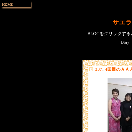
サエラ
BLOGをクリックす
Diary
337: 4回目のＡＡ