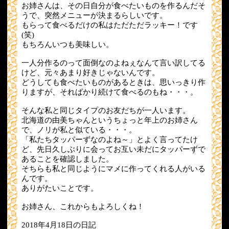
お姉さんは、その日自分が食べたいものを作るんだそ
うで、突然メニューが決まるらしいです。
もらって食べるだけの私はただただラッキー！です
(笑)
もちろんいつも美味しい。
一人分作るのって面倒なのよねぇなんて言い訳してる
けど、元々あまり好きじゃないんです。
どうしても食べたいものがあるときは、思いっきり作
りますが、そればかり続けて食べるのもね・・・。
そんな私と同じタイプのお友だちが一人います。
北海道の由美ちゃんというちょっと年上のお姉さん
で、ノリが私と似ている・・・。
「私たちタッパーずなのよね～」とよく言ってたけ
ど、先日久しぶりに会ってお互い未だにタッパーずで
あることを確認しました。
そちらも私と同じようにマメに作ってくれる人がいる
んです。
ありがたいことです。
お姉さん、これからもよろしくね！
2018年4月18日の日記