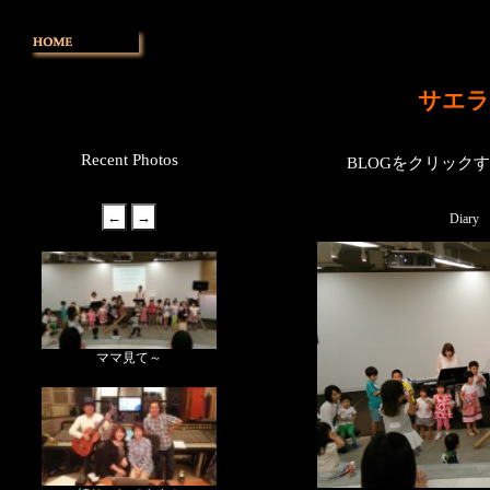
サエラ
Recent Photos
BLOGをクリック
Diary
ママ見て～