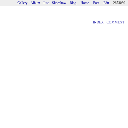
Gallery
Album
List
Slideshow
Blog
Home
Post
Edit
2673060
INDEX
COMMENT