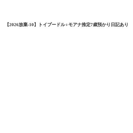
【2026放棄-10】トイプードル♀モアナ推定7歳預かり日記あり